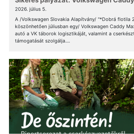
Sikeres pályázat: Volkswagen Caddy 
2026. július 5.
A /Volkswagen Slovakia Alapítvány/ "*Dobrá flotila
köszönhetően júliusban egy/ Volkswagen Caddy Max
autó a VK táborok logisztikáját, valamint a cserkés
támogatását szolgálja....