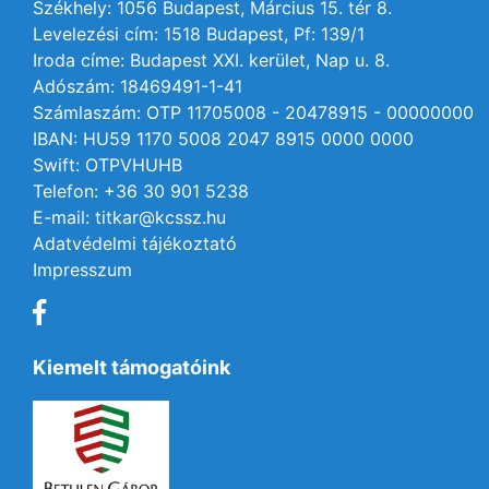
Székhely: 1056 Budapest, Március 15. tér 8.
Levelezési cím: 1518 Budapest, Pf: 139/1
Iroda címe: Budapest XXI. kerület, Nap u. 8.
Adószám: 18469491-1-41
Számlaszám: OTP 11705008 - 20478915 - 00000000
IBAN: HU59 1170 5008 2047 8915 0000 0000
Swift: OTPVHUHB
Telefon: +36 30 901 5238
E-mail: titkar@kcssz.hu
Adatvédelmi tájékoztató
Impresszum
Kiemelt támogatóink