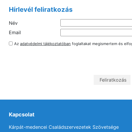
Hírlevél feliratkozás
Név
Email
Az
adatvédelmi tájékoztatóban
foglaltakat megismertem és elf
Kapcsolat
Kárpát-medencei Családszervezetek Szövetsége