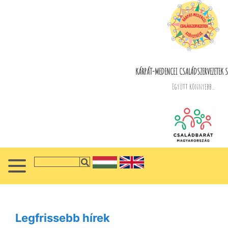
KÁRPÁT-MEDENCEI CSALÁDSZERVEZETEK S
Együtt könnyebb...
Legfrissebb hírek