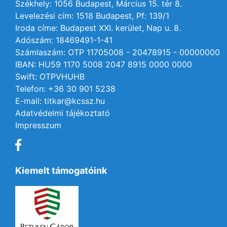
Székhely: 1056 Budapest, Március 15. tér 8.
Levelezési cím: 1518 Budapest, Pf: 139/1
Iroda címe: Budapest XXI. kerület, Nap u. 8.
Adószám: 18469491-1-41
Számlaszám: OTP 11705008 - 20478915 - 00000000
IBAN: HU59 1170 5008 2047 8915 0000 0000
Swift: OTPVHUHB
Telefon: +36 30 901 5238
E-mail: titkar@kcssz.hu
Adatvédelmi tájékoztató
Impresszum
Kiemelt támogatóink