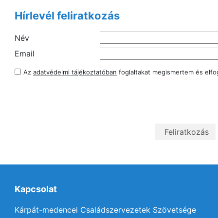
Hírlevél feliratkozás
Név
Email
Az
adatvédelmi tájékoztatóban
foglaltakat megismertem és elf
Kapcsolat
Kárpát-medencei Családszervezetek Szövetsége