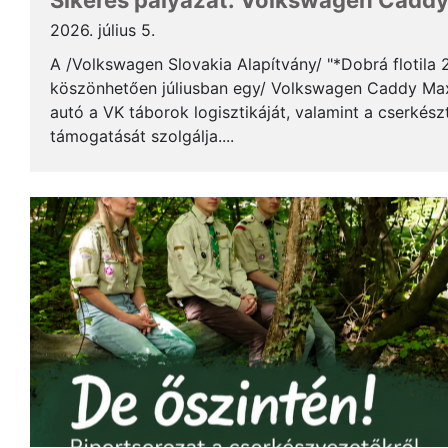
Sikeres pályázat: Volkswagen Caddy 
2026. július 5.
A /Volkswagen Slovakia Alapítvány/ "*Dobrá flotila
köszönhetően júliusban egy/ Volkswagen Caddy Max
autó a VK táborok logisztikáját, valamint a cserkés
támogatását szolgálja....