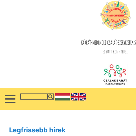
KÁRPÁT-MEDENCEI CSALÁDSZERVEZETEK S
Együtt könnyebb...
Legfrissebb hírek