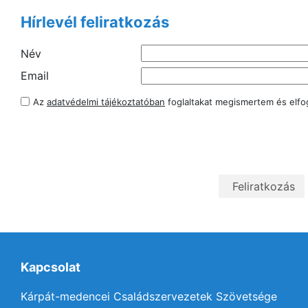
Hírlevél feliratkozás
Név
Email
Az
adatvédelmi tájékoztatóban
foglaltakat megismertem és elf
Kapcsolat
Kárpát-medencei Családszervezetek Szövetsége