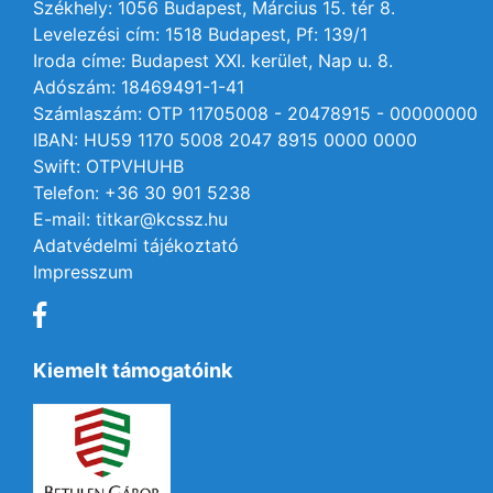
Székhely: 1056 Budapest, Március 15. tér 8.
Levelezési cím: 1518 Budapest, Pf: 139/1
Iroda címe: Budapest XXI. kerület, Nap u. 8.
Adószám: 18469491-1-41
Számlaszám: OTP 11705008 - 20478915 - 00000000
IBAN: HU59 1170 5008 2047 8915 0000 0000
Swift: OTPVHUHB
Telefon: +36 30 901 5238
E-mail: titkar@kcssz.hu
Adatvédelmi tájékoztató
Impresszum
Kiemelt támogatóink