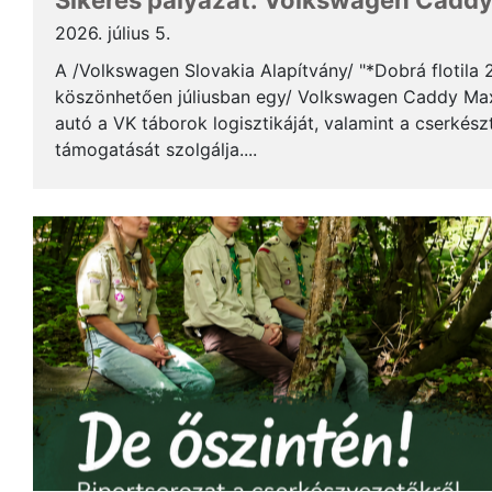
Sikeres pályázat: Volkswagen Caddy 
2026. július 5.
A /Volkswagen Slovakia Alapítvány/ "*Dobrá flotila
köszönhetően júliusban egy/ Volkswagen Caddy Max
autó a VK táborok logisztikáját, valamint a cserkés
támogatását szolgálja....