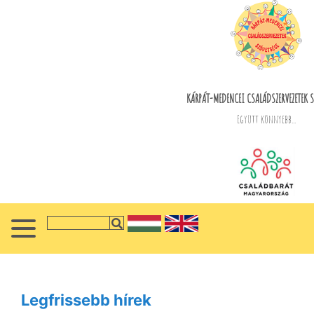
KÁRPÁT-MEDENCEI CSALÁDSZERVEZETEK S
Együtt könnyebb...
Legfrissebb hírek