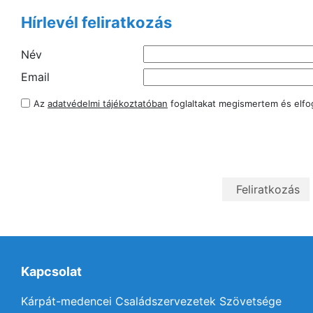
Hírlevél feliratkozás
Név
Email
Az
adatvédelmi tájékoztatóban
foglaltakat megismertem és elf
Kapcsolat
Kárpát-medencei Családszervezetek Szövetsége