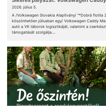
Sikeres pályázat: Volkswagen Caddy 
2026. július 5.
A /Volkswagen Slovakia Alapítvány/ "*Dobrá flotila
köszönhetően júliusban egy/ Volkswagen Caddy Max
autó a VK táborok logisztikáját, valamint a cserkés
támogatását szolgálja....