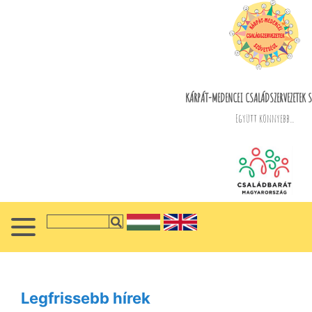
KÁRPÁT-MEDENCEI CSALÁDSZERVEZETEK S
Együtt könnyebb...
Legfrissebb hírek