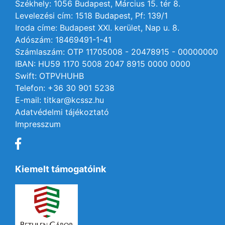
Székhely: 1056 Budapest, Március 15. tér 8.
Levelezési cím: 1518 Budapest, Pf: 139/1
Iroda címe: Budapest XXI. kerület, Nap u. 8.
Adószám: 18469491-1-41
Számlaszám: OTP 11705008 - 20478915 - 00000000
IBAN: HU59 1170 5008 2047 8915 0000 0000
Swift: OTPVHUHB
Telefon: +36 30 901 5238
E-mail: titkar@kcssz.hu
Adatvédelmi tájékoztató
Impresszum
Kiemelt támogatóink