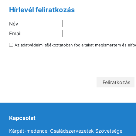
Hírlevél feliratkozás
Név
Email
Az
adatvédelmi tájékoztatóban
foglaltakat megismertem és elf
Kapcsolat
Kárpát-medencei Családszervezetek Szövetsége