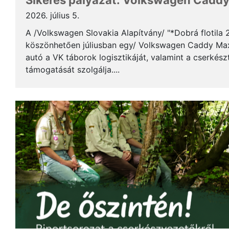
Sikeres pályázat: Volkswagen Caddy 
2026. július 5.
A /Volkswagen Slovakia Alapítvány/ "*Dobrá flotila
köszönhetően júliusban egy/ Volkswagen Caddy Max
autó a VK táborok logisztikáját, valamint a cserkés
támogatását szolgálja....