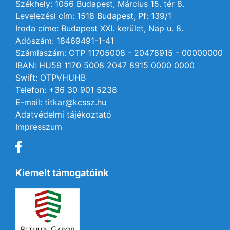
Székhely: 1056 Budapest, Március 15. tér 8.
Levelezési cím: 1518 Budapest, Pf: 139/1
Iroda címe: Budapest XXI. kerület, Nap u. 8.
Adószám: 18469491-1-41
Számlaszám: OTP 11705008 - 20478915 - 00000000
IBAN: HU59 1170 5008 2047 8915 0000 0000
Swift: OTPVHUHB
Telefon: +36 30 901 5238
E-mail: titkar@kcssz.hu
Adatvédelmi tájékoztató
Impresszum
Kiemelt támogatóink