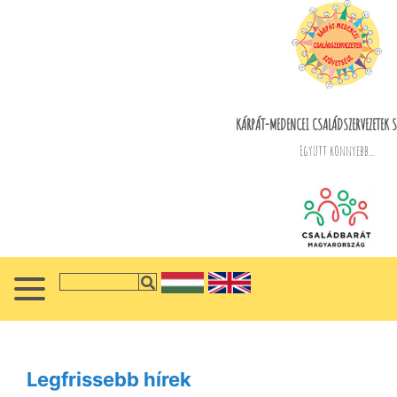
KÁRPÁT-MEDENCEI CSALÁDSZERVEZETEK S
Együtt könnyebb...
Legfrissebb hírek