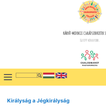
KÁRPÁT-MEDENCEI CSALÁDSZERVEZETEK S
Együtt könnyebb...
Királyság a Jégkirályság