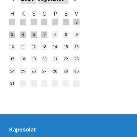
H
K
S
C
P
S
V
1
2
3
4
5
6
7
8
9
10
11
12
13
14
15
16
17
18
19
20
21
22
23
24
25
26
27
28
29
30
31
Kapcsolat