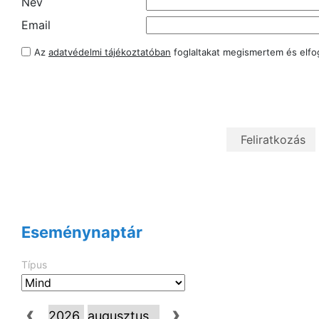
Név
Email
Az
adatvédelmi tájékoztatóban
foglaltakat megismertem és elf
Eseménynaptár
Típus