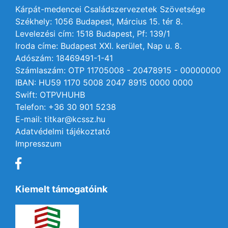
Kárpát-medencei Családszervezetek Szövetsége
Székhely: 1056 Budapest, Március 15. tér 8.
Levelezési cím: 1518 Budapest, Pf: 139/1
Iroda címe: Budapest XXI. kerület, Nap u. 8.
Adószám: 18469491-1-41
Számlaszám: OTP 11705008 - 20478915 - 00000000
IBAN: HU59 1170 5008 2047 8915 0000 0000
Swift: OTPVHUHB
Telefon: +36 30 901 5238
E-mail: titkar@kcssz.hu
Adatvédelmi tájékoztató
Impresszum
Kiemelt támogatóink