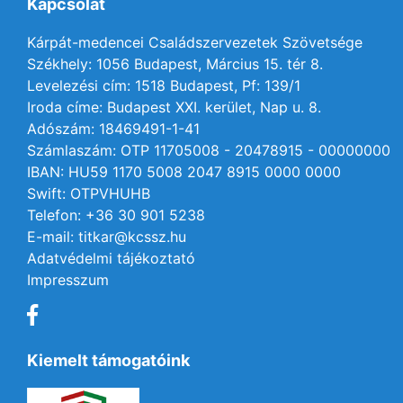
Kapcsolat
Kárpát-medencei Családszervezetek Szövetsége
Székhely: 1056 Budapest, Március 15. tér 8.
Levelezési cím: 1518 Budapest, Pf: 139/1
Iroda címe: Budapest XXI. kerület, Nap u. 8.
Adószám: 18469491-1-41
Számlaszám: OTP 11705008 - 20478915 - 00000000
IBAN: HU59 1170 5008 2047 8915 0000 0000
Swift: OTPVHUHB
Telefon: +36 30 901 5238
E-mail: titkar@kcssz.hu
Adatvédelmi tájékoztató
Impresszum
Kiemelt támogatóink