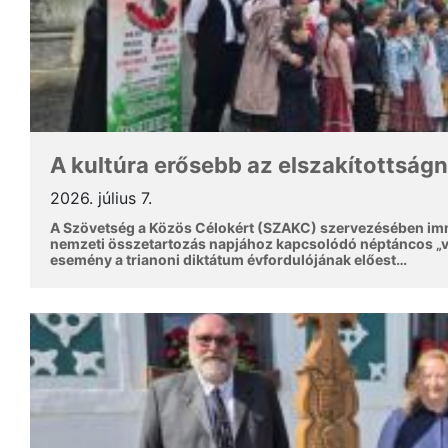
A kultúra erősebb az elszakítottságn
2026. július 7.
A Szövetség a Közös Célokért (SZAKC) szervezésében imm
nemzeti összetartozás napjához kapcsolódó néptáncos „vi
esemény a trianoni diktátum évfordulójának előest…