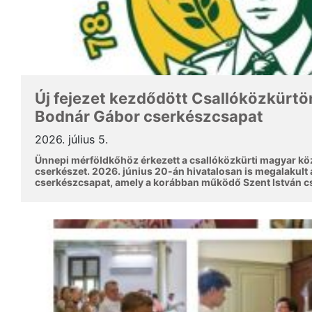
Új fejezet kezdődött Csallóközkürtön
Bodnár Gábor cserkészcsapat
2026. július 5.
Ünnepi mérföldkőhöz érkezett a csallóközkürti magyar kö
cserkészet. 2026. június 20-án hivatalosan is megalakult 
cserkészcsapat, amely a korábban működő Szent István c