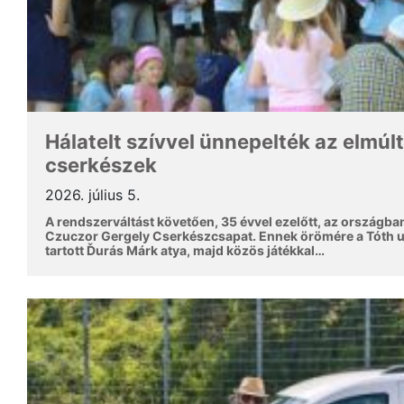
Hálatelt szívvel ünnepelték az elmúlt
cserkészek
2026. július 5.
A rendszerváltást követően, 35 évvel ezelőtt, az országban a
Czuczor Gergely Cserkészcsapat. Ennek örömére a Tóth u
tartott Ďurás Márk atya, majd közös játékkal…