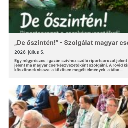
„De őszintén!” - Szolgálat magyar c
2026. július 5.
Egy négyrészes, igazán szívhez szóló riportsorozat jelent
jelent ma magyar cserkészvezetőként szolgálni. A rövid k
köszönnek vissza: a közösen megélt élmények, a tábo…