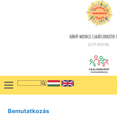
KÁRPÁT-MEDENCEI CSALÁDSZERVEZETEK S
Együtt könnyebb...
Bemutatkozás