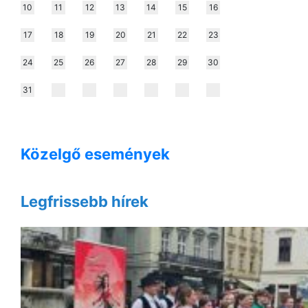
10
11
12
13
14
15
16
17
18
19
20
21
22
23
24
25
26
27
28
29
30
31
Közelgő események
Legfrissebb hírek