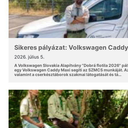
Sikeres pályázat: Volkswagen Caddy 
2026. július 5.
A Volkswagen Slovakia Alapítvány "Dobrá flotila 2026" p
egy Volkswagen Caddy Maxi segíti az SZMCS munkáját. Az a
valamint a cserkésztáborok szakmai látogatását és tá…