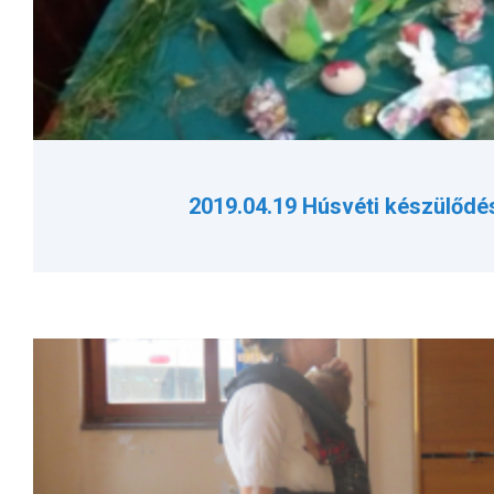
2019.04.19 Húsvéti készülődé