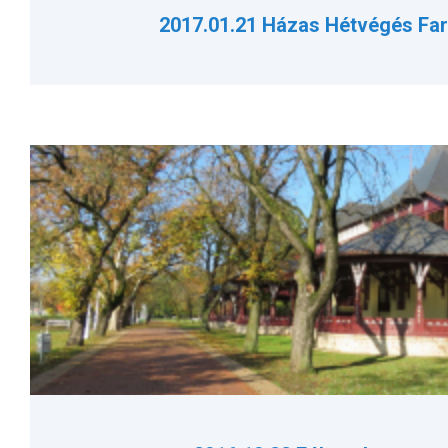
2017.01.21 Házas Hétvégés Far