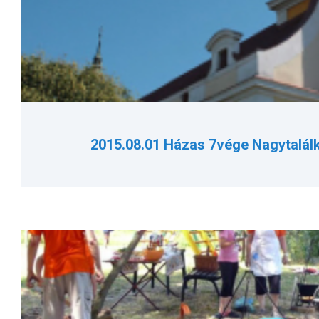
2015.08.01 Házas 7vége Nagytalá