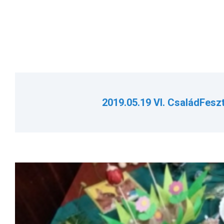
2019.05.19 VI. CsaládFesz