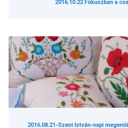
2016.10.22 Fókuszban a csa
2016.08.21-Szent István-napi megeml