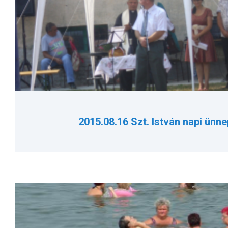
2015.08.16 Szt. István napi ünn