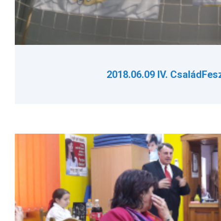
2018.06.09 IV. CsaládFes