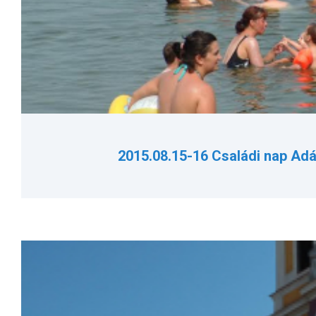
2015.08.15-16 Családi nap Adá