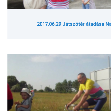
2017.06.29 Játszótér átadása 