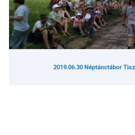
2019.06.30 Néptánctábor Tis