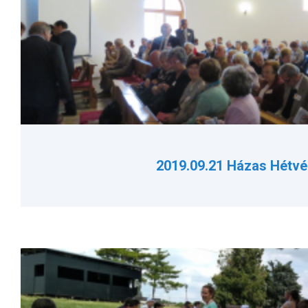
2019.09.21 Házas Hétvé