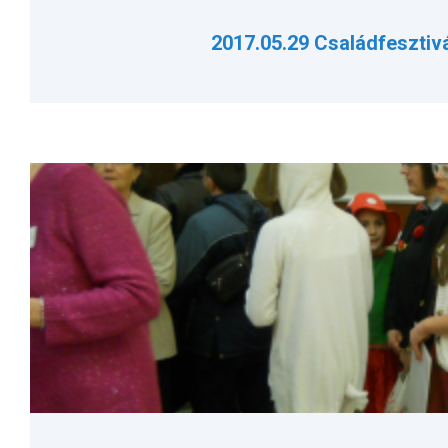
2017.05.29 Családfesztiv