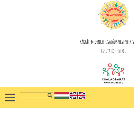
KÁRPÁT-MEDENCEI CSALÁDSZERVEZETEK S
Együtt könnyebb...