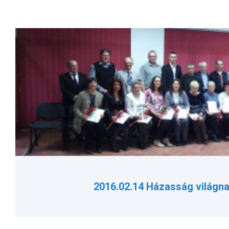
2016.02.14 Házasság világn