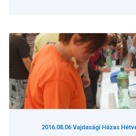
2016.08.06 Vajdasági Házas Hétv