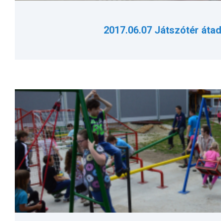
2017.06.07 Játszótér áta