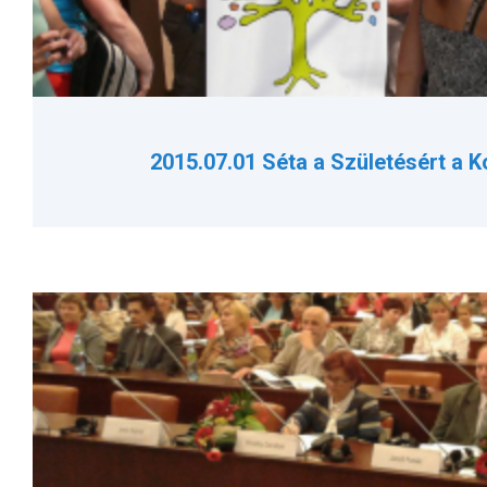
2015.07.01 Séta a Születésért a K