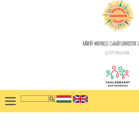
KÁRPÁT-MEDENCEI CSALÁDSZERVEZETEK S
Együtt könnyebb...