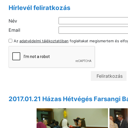
Hírlevél feliratkozás
Név
Email
Az
adatvédelmi tájékoztatóban
foglaltakat megismertem és elf
2017.01.21 Házas Hétvégés Farsangi B