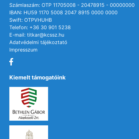
Számlaszám: OTP 11705008 - 20478915 - 00000000
IBAN: HU59 1170 5008 2047 8915 0000 0000
Swift: OTPVHUHB
Telefon: +36 30 901 5238
E-mail: titkar@kcssz.hu
Adatvédelmi tájékoztató
Impresszum
Kiemelt támogatóink