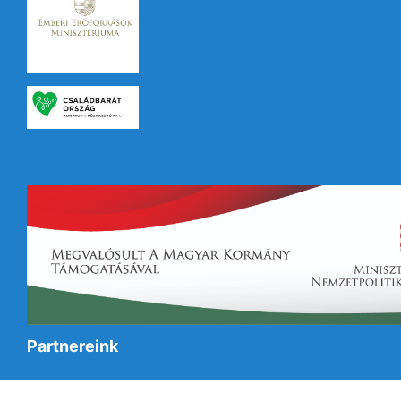
Partnereink