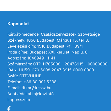
Kapcsolat
Kárpát-medencei Családszervezetek Szövetsége
Székhely: 1056 Budapest, Március 15. tér 8.
Levelezési cím: 1518 Budapest, Pf: 139/1
Iroda címe: Budapest XXI. kerület, Nap u. 8.
Adószám: 18469491-1-41
Számlaszám: OTP 11705008 - 20478915 - 00000000
IBAN: HU59 1170 5008 2047 8915 0000 0000
Swift: OTPVHUHB
Telefon: +36 30 901 5238
E-mail: titkar@kcssz.hu
Adatvédelmi tájékoztató
Impresszum