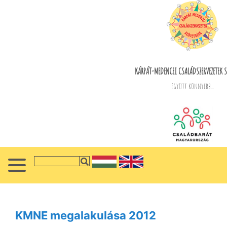
KÁRPÁT-MEDENCEI CSALÁDSZERVEZETEK S
Együtt könnyebb...
KMNE megalakulása 2012