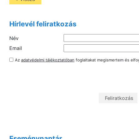
Hírlevél feliratkozás
Név
Email
Az
adatvédelmi tájékoztatóban
foglaltakat megismertem és elf
Eseménynaptár