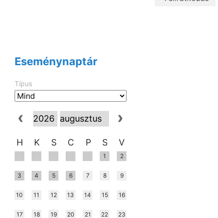
Eseménynaptár
Típus
H
K
S
C
P
S
V
1
2
3
4
5
6
7
8
9
10
11
12
13
14
15
16
17
18
19
20
21
22
23