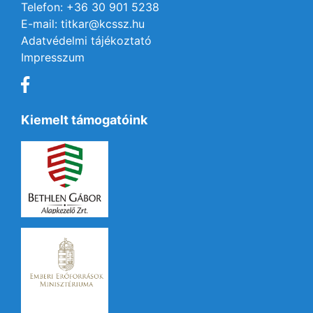
Telefon: +36 30 901 5238
E-mail: titkar@kcssz.hu
Adatvédelmi tájékoztató
Impresszum
Kiemelt támogatóink