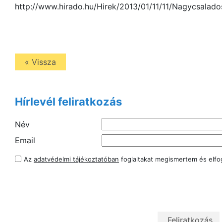
http://www.hirado.hu/Hirek/2013/01/11/11/Nagycsala
« Vissza
Hírlevél feliratkozás
Név
Email
Az
adatvédelmi tájékoztatóban
foglaltakat megismertem és elf