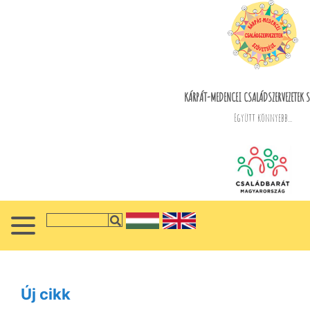
KÁRPÁT-MEDENCEI CSALÁDSZERVEZETEK S
Együtt könnyebb...
Új cikk