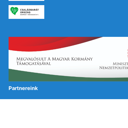
Partnereink