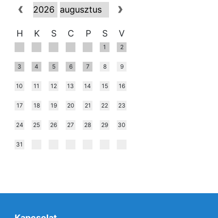
H
K
S
C
P
S
V
1
2
3
4
5
6
7
8
9
10
11
12
13
14
15
16
17
18
19
20
21
22
23
24
25
26
27
28
29
30
31
Kapcsolat