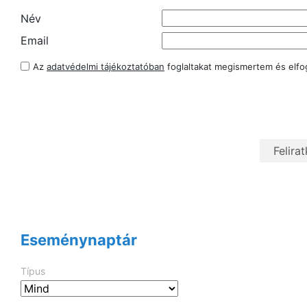
Név
Email
Az
adatvédelmi tájékoztatóban
foglaltakat megismertem és elf
Eseménynaptár
Típus