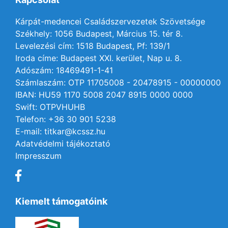
Kárpát-medencei Családszervezetek Szövetsége
Székhely: 1056 Budapest, Március 15. tér 8.
Levelezési cím: 1518 Budapest, Pf: 139/1
Iroda címe: Budapest XXI. kerület, Nap u. 8.
Adószám: 18469491-1-41
Számlaszám: OTP 11705008 - 20478915 - 00000000
IBAN: HU59 1170 5008 2047 8915 0000 0000
Swift: OTPVHUHB
Telefon: +36 30 901 5238
E-mail: titkar@kcssz.hu
Adatvédelmi tájékoztató
Impresszum
Kiemelt támogatóink