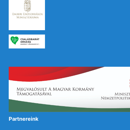
Partnereink