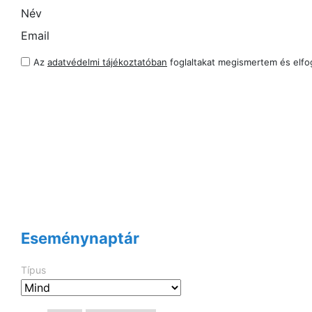
Név
Email
Az
adatvédelmi tájékoztatóban
foglaltakat megismertem és elf
Eseménynaptár
Típus