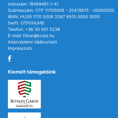
Adószám: 18469491-1-41
Számlaszám: OTP 11705008 - 20478915 - 00000000
IBAN: HU59 1170 5008 2047 8915 0000 0000
Swift: OTPVHUHB
Telefon: +36 30 901 5238
E-mail: titkar@kcssz.hu
Adatvédelmi tájékoztató
Impresszum
Kiemelt támogatóink