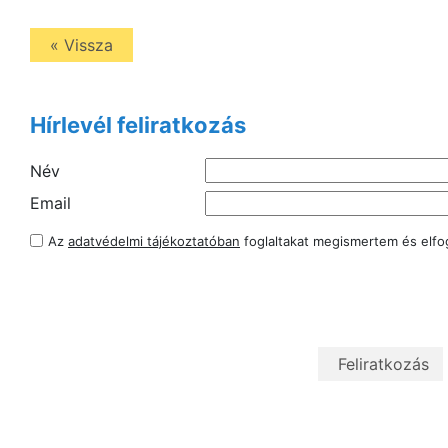
« Vissza
Hírlevél feliratkozás
Név
Email
Az
adatvédelmi tájékoztatóban
foglaltakat megismertem és elf