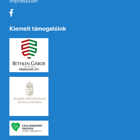
Impresszum
Kiemelt támogatóink