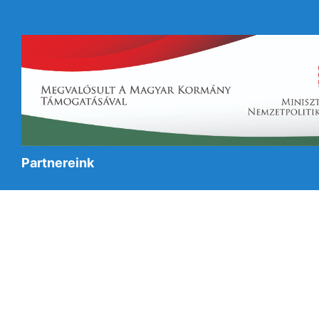
Partnereink