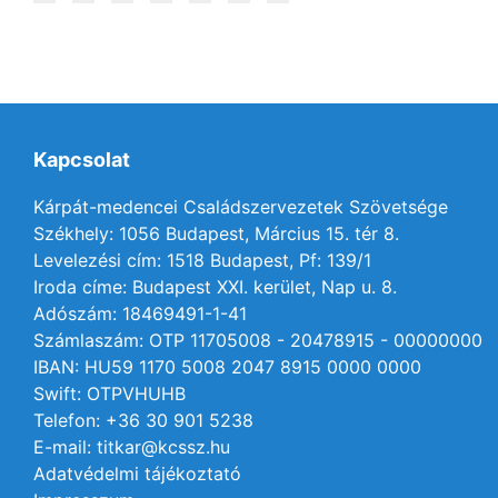
Kapcsolat
Kárpát-medencei Családszervezetek Szövetsége
Székhely: 1056 Budapest, Március 15. tér 8.
Levelezési cím: 1518 Budapest, Pf: 139/1
Iroda címe: Budapest XXI. kerület, Nap u. 8.
Adószám: 18469491-1-41
Számlaszám: OTP 11705008 - 20478915 - 00000000
IBAN: HU59 1170 5008 2047 8915 0000 0000
Swift: OTPVHUHB
Telefon: +36 30 901 5238
E-mail: titkar@kcssz.hu
Adatvédelmi tájékoztató