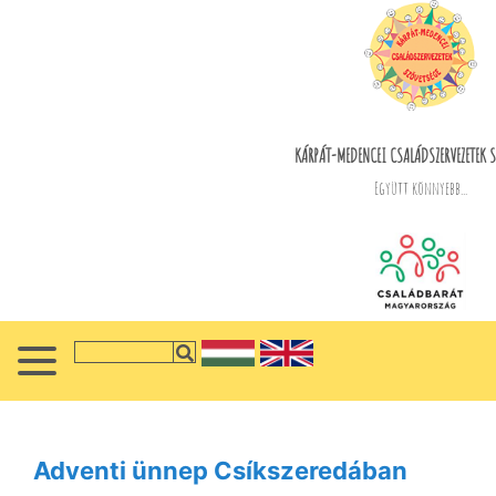
KÁRPÁT-MEDENCEI CSALÁDSZERVEZETEK S
Együtt könnyebb...
Adventi ünnep Csíkszeredában