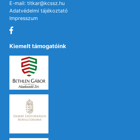
E-mail: titkar@kcssz.hu
Adatvédelmi tájékoztató
Impresszum
Kiemelt támogatóink