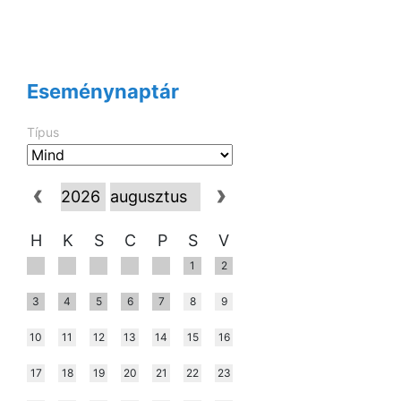
Eseménynaptár
Típus
H
K
S
C
P
S
V
1
2
3
4
5
6
7
8
9
10
11
12
13
14
15
16
17
18
19
20
21
22
23