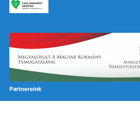
Partnereink