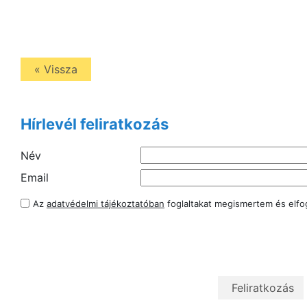
« Vissza
Hírlevél feliratkozás
Név
Email
Az
adatvédelmi tájékoztatóban
foglaltakat megismertem és elf