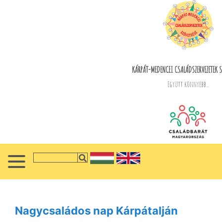
KÁRPÁT-MEDENCEI CSALÁDSZERVEZETEK S
Együtt könnyebb...
Nagycsaládos nap Kárpátalján