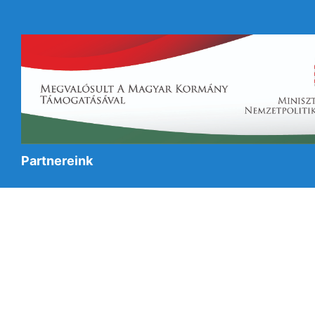
Partnereink