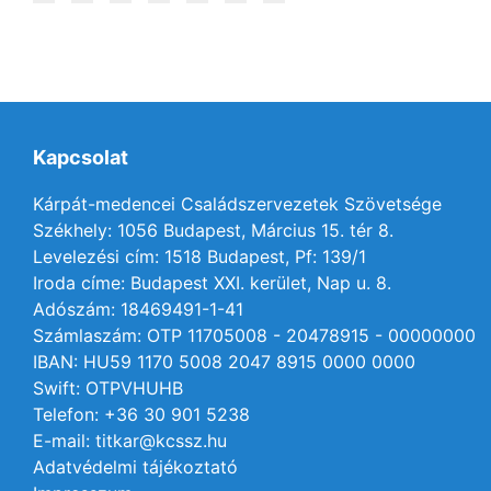
Kapcsolat
Kárpát-medencei Családszervezetek Szövetsége
Székhely: 1056 Budapest, Március 15. tér 8.
Levelezési cím: 1518 Budapest, Pf: 139/1
Iroda címe: Budapest XXI. kerület, Nap u. 8.
Adószám: 18469491-1-41
Számlaszám: OTP 11705008 - 20478915 - 00000000
IBAN: HU59 1170 5008 2047 8915 0000 0000
Swift: OTPVHUHB
Telefon: +36 30 901 5238
E-mail: titkar@kcssz.hu
Adatvédelmi tájékoztató