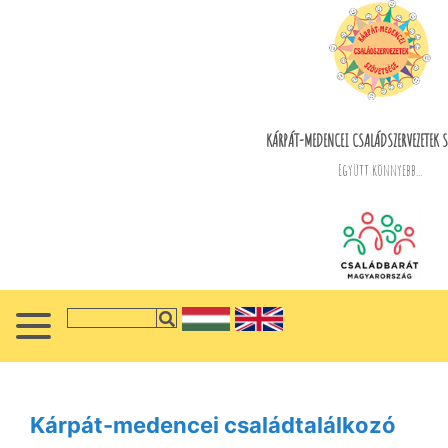
KÁRPÁT-MEDENCEI CSALÁDSZERVEZETEK S
Együtt könnyebb...
Kárpát-medencei családtalálkozó