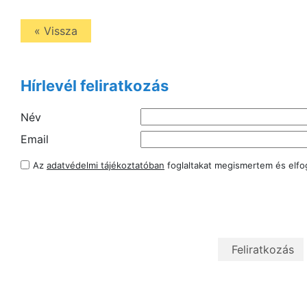
« Vissza
Hírlevél feliratkozás
Név
Email
Az
adatvédelmi tájékoztatóban
foglaltakat megismertem és elf