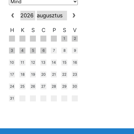
H
K
S
C
P
S
V
1
2
3
4
5
6
7
8
9
10
11
12
13
14
15
16
17
18
19
20
21
22
23
24
25
26
27
28
29
30
31