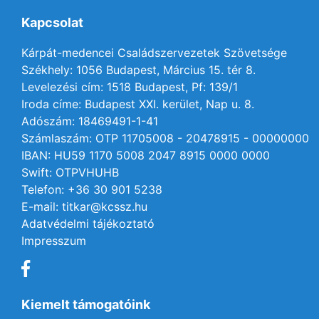
Kapcsolat
Kárpát-medencei Családszervezetek Szövetsége
Székhely: 1056 Budapest, Március 15. tér 8.
Levelezési cím: 1518 Budapest, Pf: 139/1
Iroda címe: Budapest XXI. kerület, Nap u. 8.
Adószám: 18469491-1-41
Számlaszám: OTP 11705008 - 20478915 - 00000000
IBAN: HU59 1170 5008 2047 8915 0000 0000
Swift: OTPVHUHB
Telefon: +36 30 901 5238
E-mail: titkar@kcssz.hu
Adatvédelmi tájékoztató
Impresszum
Kiemelt támogatóink