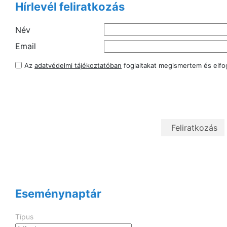
Hírlevél feliratkozás
Név
Email
Az
adatvédelmi tájékoztatóban
foglaltakat megismertem és elf
Eseménynaptár
Típus