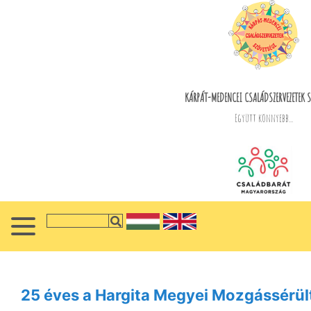
KÁRPÁT-MEDENCEI CSALÁDSZERVEZETEK S
Együtt könnyebb...
25 éves a Hargita Megyei Mozgássérül