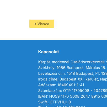
« Vissza
Kapcsolat
Kárpát-medencei Családszervezetek
Székhely: 1056 Budapest, Március 15. 
Levelezési cím: 1518 Budapest, Pf: 13
Iroda címe: Budapest XXI. kerület, Nap
Adószám: 18469491-1-41
Számlaszám: OTP 11705008 - 20478
IBAN: HU59 1170 5008 2047 8915 00
Swift: OTPVHUHB