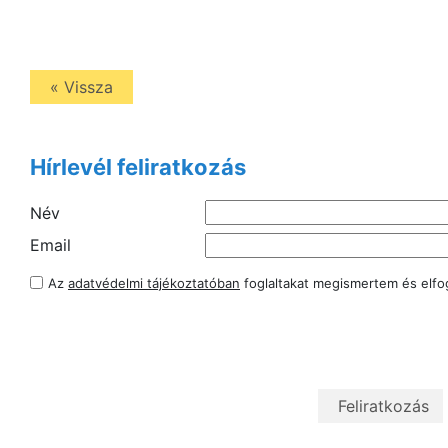
« Vissza
Hírlevél feliratkozás
Név
Email
Az
adatvédelmi tájékoztatóban
foglaltakat megismertem és elf