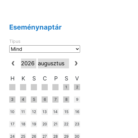
Eseménynaptár
Típus
H
K
S
C
P
S
V
1
2
3
4
5
6
7
8
9
10
11
12
13
14
15
16
17
18
19
20
21
22
23
24
25
26
27
28
29
30