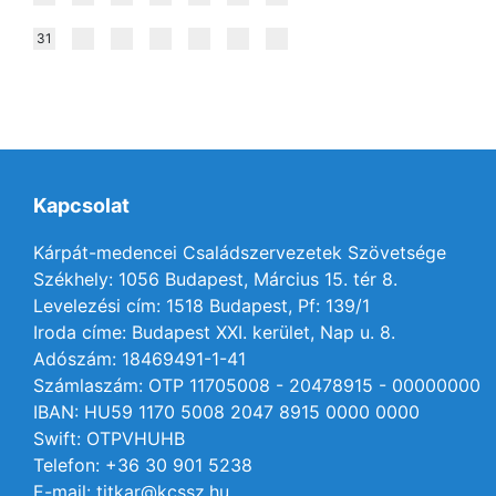
31
Kapcsolat
Kárpát-medencei Családszervezetek Szövetsége
Székhely: 1056 Budapest, Március 15. tér 8.
Levelezési cím: 1518 Budapest, Pf: 139/1
Iroda címe: Budapest XXI. kerület, Nap u. 8.
Adószám: 18469491-1-41
Számlaszám: OTP 11705008 - 20478915 - 00000000
IBAN: HU59 1170 5008 2047 8915 0000 0000
Swift: OTPVHUHB
Telefon: +36 30 901 5238
E-mail: titkar@kcssz.hu