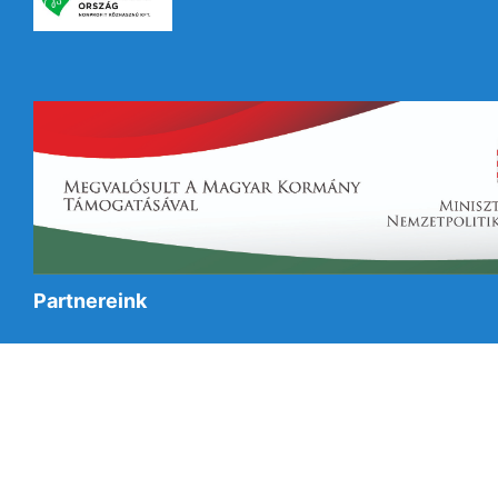
Partnereink