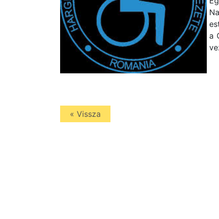
Eg
Na
es
a 
ve
« Vissza