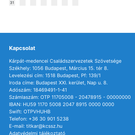
31
Kapcsolat
Kárpát-medencei Családszervezetek Szövetsége
Székhely: 1056 Budapest, Március 15. tér 8.
Levelezési cím: 1518 Budapest, Pf: 139/1
Iroda címe: Budapest XXI. kerület, Nap u. 8.
Adószám: 18469491-1-41
Számlaszám: OTP 11705008 - 20478915 - 00000000
IBAN: HU59 1170 5008 2047 8915 0000 0000
Swift: OTPVHUHB
Telefon: +36 30 901 5238
E-mail: titkar@kcssz.hu
Adatvédelmi tájékoztató