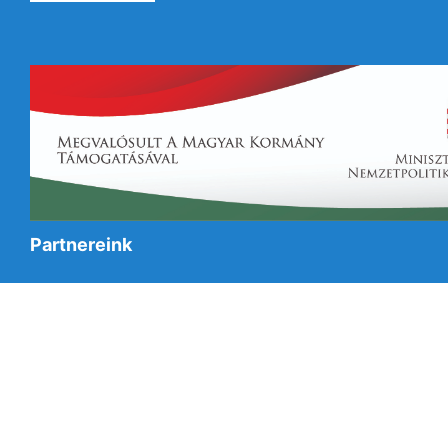
Partnereink