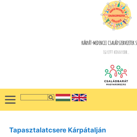
KÁRPÁT-MEDENCEI CSALÁDSZERVEZETEK S
Együtt könnyebb...
Tapasztalatcsere Kárpátalján