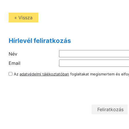
« Vissza
Hírlevél feliratkozás
Név
Email
Az
adatvédelmi tájékoztatóban
foglaltakat megismertem és elf