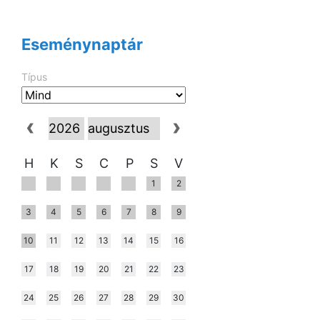
Eseménynaptár
Típus
H
K
S
C
P
S
V
1
2
3
4
5
6
7
8
9
10
11
12
13
14
15
16
17
18
19
20
21
22
23
24
25
26
27
28
29
30