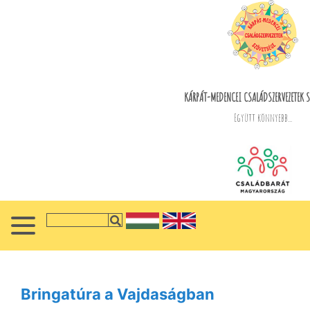
KÁRPÁT-MEDENCEI CSALÁDSZERVEZETEK S
Együtt könnyebb...
Bringatúra a Vajdaságban