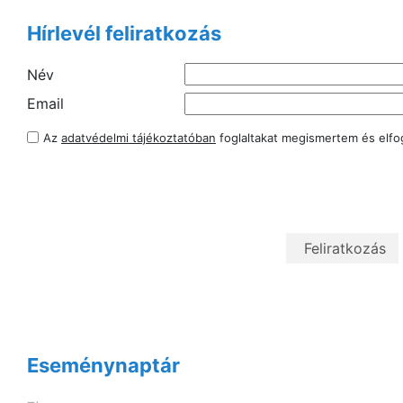
Hírlevél feliratkozás
Név
Email
Az
adatvédelmi tájékoztatóban
foglaltakat megismertem és elf
Eseménynaptár