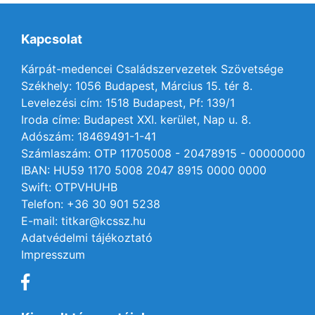
Kapcsolat
Kárpát-medencei Családszervezetek Szövetsége
Székhely: 1056 Budapest, Március 15. tér 8.
Levelezési cím: 1518 Budapest, Pf: 139/1
Iroda címe: Budapest XXI. kerület, Nap u. 8.
Adószám: 18469491-1-41
Számlaszám: OTP 11705008 - 20478915 - 00000000
IBAN: HU59 1170 5008 2047 8915 0000 0000
Swift: OTPVHUHB
Telefon: +36 30 901 5238
E-mail: titkar@kcssz.hu
Adatvédelmi tájékoztató
Impresszum