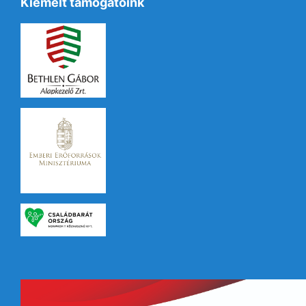
Kiemelt támogatóink