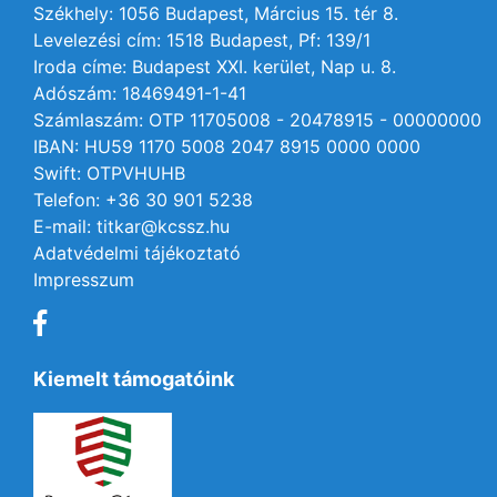
Székhely: 1056 Budapest, Március 15. tér 8.
Levelezési cím: 1518 Budapest, Pf: 139/1
Iroda címe: Budapest XXI. kerület, Nap u. 8.
Adószám: 18469491-1-41
Számlaszám: OTP 11705008 - 20478915 - 00000000
IBAN: HU59 1170 5008 2047 8915 0000 0000
Swift: OTPVHUHB
Telefon: +36 30 901 5238
E-mail: titkar@kcssz.hu
Adatvédelmi tájékoztató
Impresszum
Kiemelt támogatóink