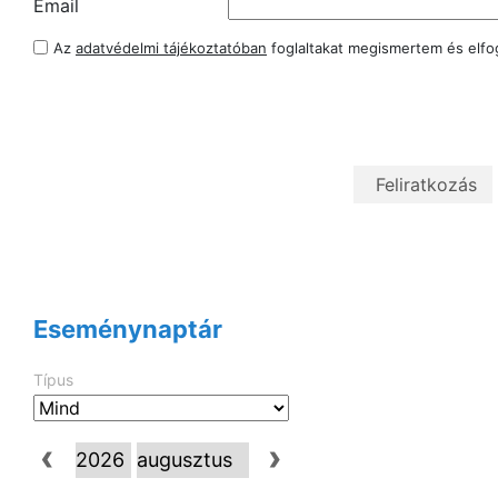
Email
Az
adatvédelmi tájékoztatóban
foglaltakat megismertem és elf
Eseménynaptár
Típus