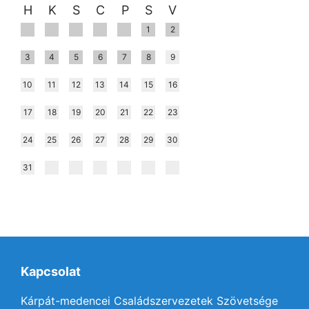
H
K
S
C
P
S
V
1
2
3
4
5
6
7
8
9
10
11
12
13
14
15
16
17
18
19
20
21
22
23
24
25
26
27
28
29
30
31
Kapcsolat
Kárpát-medencei Családszervezetek Szövetsége