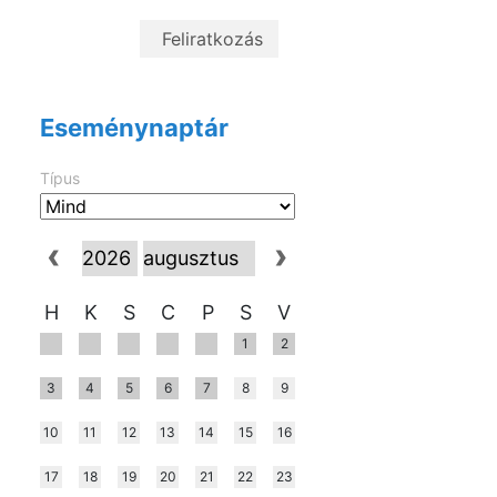
Eseménynaptár
Típus
H
K
S
C
P
S
V
1
2
3
4
5
6
7
8
9
10
11
12
13
14
15
16
17
18
19
20
21
22
23