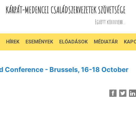
KÁRPÁT-MEDENCEI CSALÁDSZERVEZETEK SZÖVETSÉGE
Együtt könnyebb...
HÍREK
ESEMÉNYEK
ELŐADÁSOK
MÉDIATÁR
KAP
 Conference - Brussels, 16-18 October