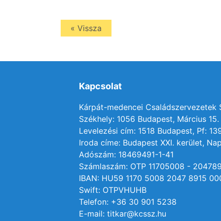
« Vissza
Kapcsolat
Kárpát-medencei Családszervezetek
Székhely: 1056 Budapest, Március 15. 
Levelezési cím: 1518 Budapest, Pf: 13
Iroda címe: Budapest XXI. kerület, Nap
Adószám: 18469491-1-41
Számlaszám: OTP 11705008 - 20478
IBAN: HU59 1170 5008 2047 8915 00
Swift: OTPVHUHB
Telefon: +36 30 901 5238
E-mail: titkar@kcssz.hu