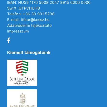
IBAN: HU59 1170 5008 2047 8915 0000 0000
Swift: OTPVHUHB
Telefon: +36 30 901 5238
E-mail: titkar@kcssz.hu
Adatvédelmi tájékoztató
Impresszum
Kiemelt támogatóink