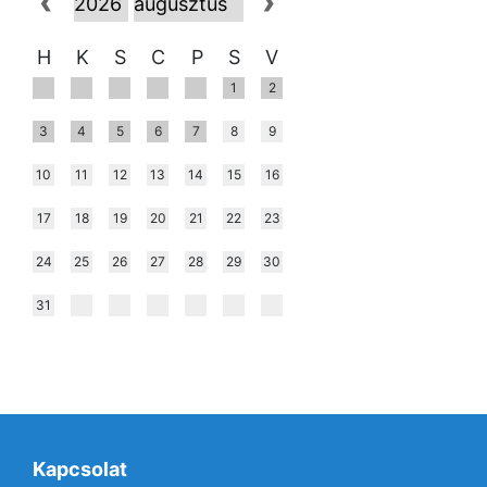
H
K
S
C
P
S
V
1
2
3
4
5
6
7
8
9
10
11
12
13
14
15
16
17
18
19
20
21
22
23
24
25
26
27
28
29
30
31
Kapcsolat