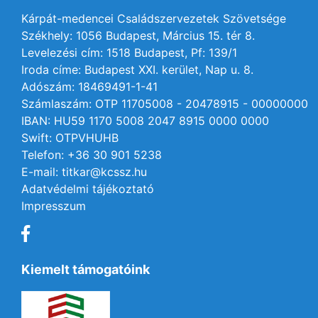
Kárpát-medencei Családszervezetek Szövetsége
Székhely: 1056 Budapest, Március 15. tér 8.
Levelezési cím: 1518 Budapest, Pf: 139/1
Iroda címe: Budapest XXI. kerület, Nap u. 8.
Adószám: 18469491-1-41
Számlaszám: OTP 11705008 - 20478915 - 00000000
IBAN: HU59 1170 5008 2047 8915 0000 0000
Swift: OTPVHUHB
Telefon: +36 30 901 5238
E-mail: titkar@kcssz.hu
Adatvédelmi tájékoztató
Impresszum
Kiemelt támogatóink