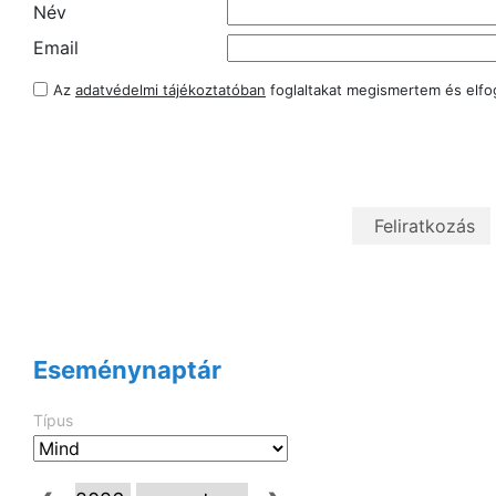
Név
Email
Az
adatvédelmi tájékoztatóban
foglaltakat megismertem és elf
Eseménynaptár
Típus