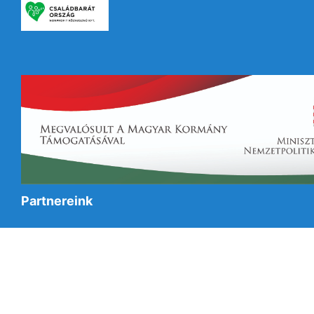
Partnereink