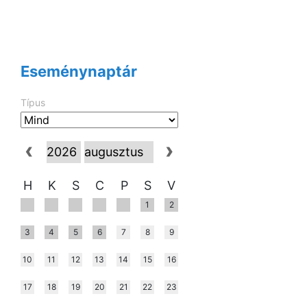
Eseménynaptár
Típus
H
K
S
C
P
S
V
1
2
3
4
5
6
7
8
9
10
11
12
13
14
15
16
17
18
19
20
21
22
23