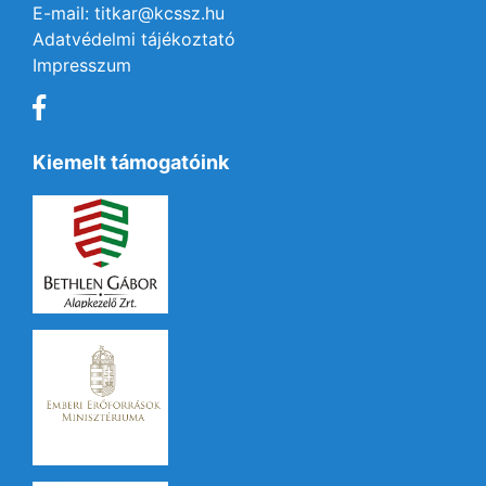
E-mail: titkar@kcssz.hu
Adatvédelmi tájékoztató
Impresszum
Kiemelt támogatóink