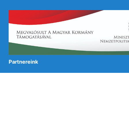
Partnereink