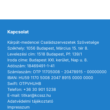
Kapcsolat
Kárpát-medencei Családszervezetek Szövetsége
Székhely: 1056 Budapest, Március 15. tér 8.
Levelezési cím: 1518 Budapest, Pf: 139/1
Iroda címe: Budapest XXI. kerület, Nap u. 8.
Adószám: 18469491-1-41
Számlaszám: OTP 11705008 - 20478915 - 00000000
IBAN: HU59 1170 5008 2047 8915 0000 0000
Swift: OTPVHUHB
Telefon: +36 30 901 5238
E-mail: titkar@kcssz.hu
Adatvédelmi tájékoztató
Impresszum