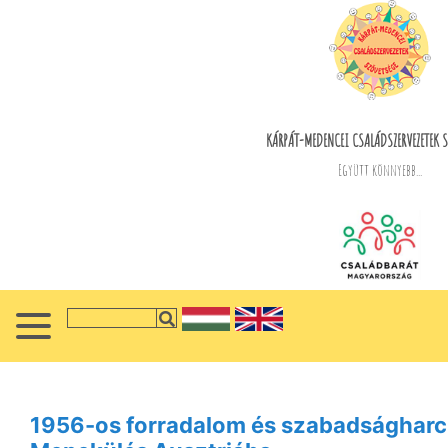
KÁRPÁT-MEDENCEI CSALÁDSZERVEZETEK S
Együtt könnyebb...
1956-os forradalom és szabadsághar