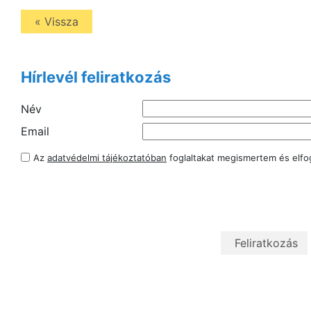
« Vissza
Hírlevél feliratkozás
Név
Email
Az
adatvédelmi tájékoztatóban
foglaltakat megismertem és elf