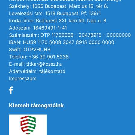
Székhely: 1056 Budapest, Március 15. tér 8.
Levelezési cím: 1518 Budapest, Pf: 139/1
Iroda címe: Budapest XXI. kerület, Nap u. 8.
Adószám: 18469491-1-41
Számlaszám: OTP 11705008 - 20478915 - 00000000
IBAN: HU59 1170 5008 2047 8915 0000 0000
Swift: OTPVHUHB
Telefon: +36 30 901 5238
E-mail: titkar@kcssz.hu
Adatvédelmi tájékoztató
Impresszum
Kiemelt támogatóink