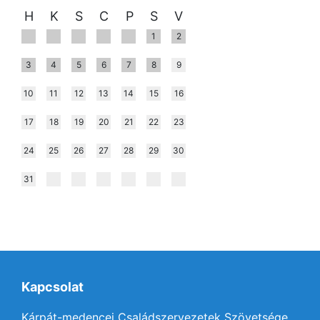
H
K
S
C
P
S
V
1
2
3
4
5
6
7
8
9
10
11
12
13
14
15
16
17
18
19
20
21
22
23
24
25
26
27
28
29
30
31
Kapcsolat
Kárpát-medencei Családszervezetek Szövetsége