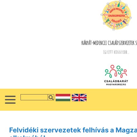
KÁRPÁT-MEDENCEI CSALÁDSZERVEZETEK S
Együtt könnyebb...
Felvidéki szervezetek felhívás a Mag