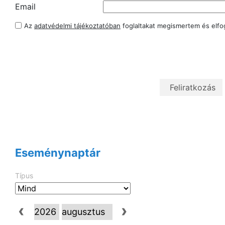
Email
Az
adatvédelmi tájékoztatóban
foglaltakat megismertem és elf
Eseménynaptár
Típus