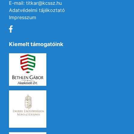
E-mail: titkar@kcssz.hu
Adatvédelmi tájékoztató
Impresszum
Kiemelt támogatóink