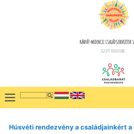
KÁRPÁT-MEDENCEI CSALÁDSZERVEZETEK S
Együtt könnyebb...
Húsvéti rendezvény a családjainkért a