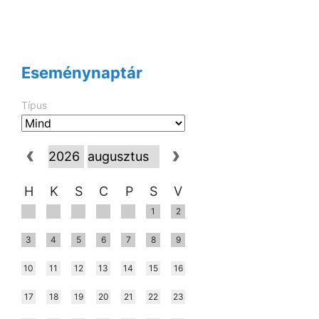
Eseménynaptár
Típus
H
K
S
C
P
S
V
1
2
3
4
5
6
7
8
9
10
11
12
13
14
15
16
17
18
19
20
21
22
23