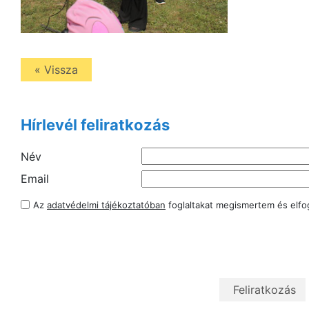
« Vissza
Hírlevél feliratkozás
Név
Email
Az
adatvédelmi tájékoztatóban
foglaltakat megismertem és elf