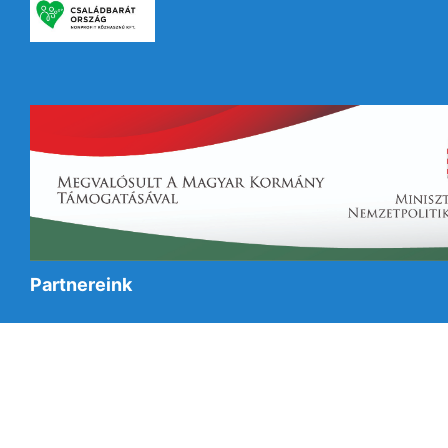
Partnereink