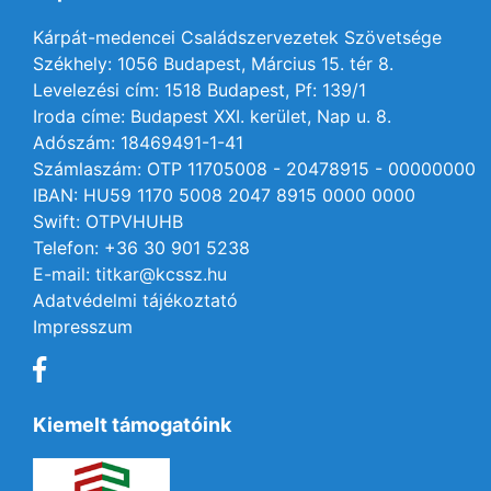
Kárpát-medencei Családszervezetek Szövetsége
Székhely: 1056 Budapest, Március 15. tér 8.
Levelezési cím: 1518 Budapest, Pf: 139/1
Iroda címe: Budapest XXI. kerület, Nap u. 8.
Adószám: 18469491-1-41
Számlaszám: OTP 11705008 - 20478915 - 00000000
IBAN: HU59 1170 5008 2047 8915 0000 0000
Swift: OTPVHUHB
Telefon: +36 30 901 5238
E-mail: titkar@kcssz.hu
Adatvédelmi tájékoztató
Impresszum
Kiemelt támogatóink