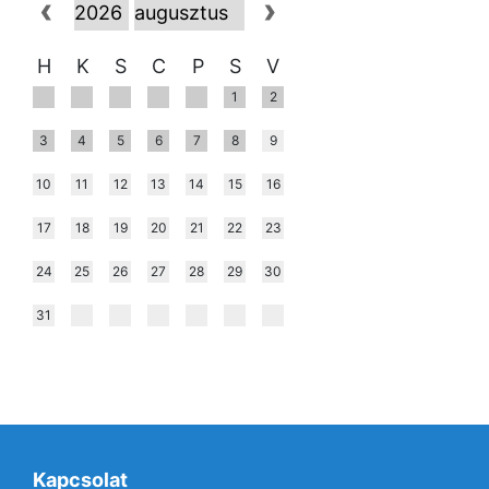
H
K
S
C
P
S
V
1
2
3
4
5
6
7
8
9
10
11
12
13
14
15
16
17
18
19
20
21
22
23
24
25
26
27
28
29
30
31
Kapcsolat