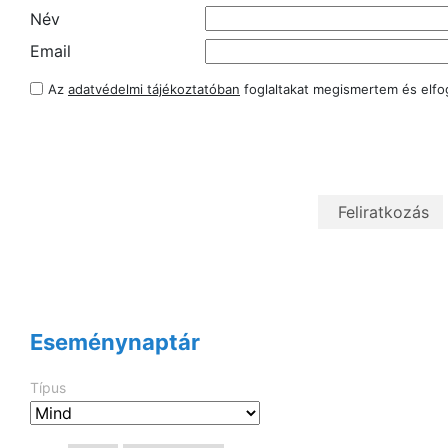
Név
Email
Az
adatvédelmi tájékoztatóban
foglaltakat megismertem és elf
Eseménynaptár
Típus