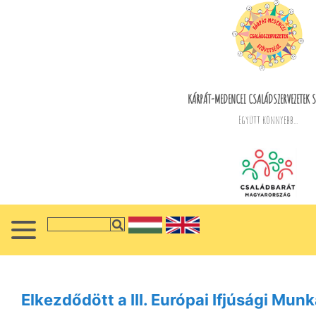
KÁRPÁT-MEDENCEI CSALÁDSZERVEZETEK S
Együtt könnyebb...
Elkezdődött a III. Európai Ifjúsági Mun