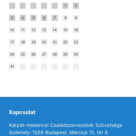
1
2
3
4
5
6
7
8
9
10
11
12
13
14
15
16
17
18
19
20
21
22
23
24
25
26
27
28
29
30
31
Kapcsolat
Kárpát-medencei Családszervezetek Szövetsége
Székhely: 1056 Budapest, Március 15. tér 8.