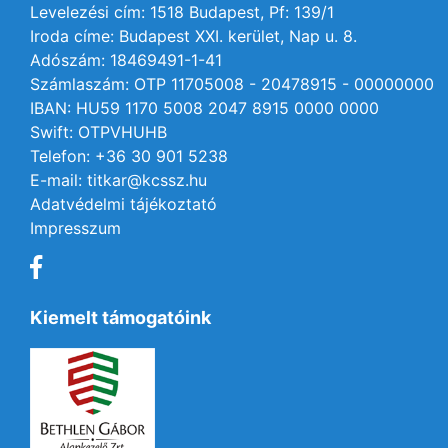
Levelezési cím: 1518 Budapest, Pf: 139/1
Iroda címe: Budapest XXI. kerület, Nap u. 8.
Adószám: 18469491-1-41
Számlaszám: OTP 11705008 - 20478915 - 00000000
IBAN: HU59 1170 5008 2047 8915 0000 0000
Swift: OTPVHUHB
Telefon: +36 30 901 5238
E-mail: titkar@kcssz.hu
Adatvédelmi tájékoztató
Impresszum
Kiemelt támogatóink