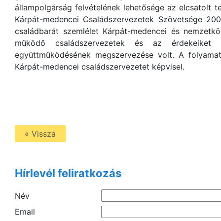
állampolgárság felvételének lehetősége az elcsatolt 
Kárpát-medencei Családszervezetek Szövetsége 2001-
családbarát szemlélet Kárpát-medencei és nemzetköz
működő családszervezetek és az érdekeiket k
együttműködésének megszervezése volt. A folyamat
Kárpát-medencei családszervezetet képvisel.
« Vissza
Hírlevél feliratkozás
Név
Email