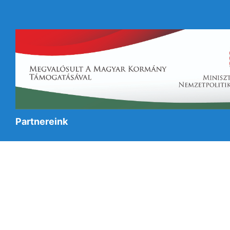
Partnereink