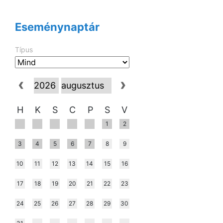
Eseménynaptár
Típus
H
K
S
C
P
S
V
1
2
3
4
5
6
7
8
9
10
11
12
13
14
15
16
17
18
19
20
21
22
23
24
25
26
27
28
29
30