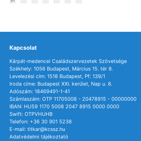
31
Kapcsolat
Kárpát-medencei Családszervezetek Szövetsége
Székhely: 1056 Budapest, Március 15. tér 8.
Levelezési cím: 1518 Budapest, Pf: 139/1
Iroda címe: Budapest XXI. kerület, Nap u. 8.
Adószám: 18469491-1-41
Számlaszám: OTP 11705008 - 20478915 - 00000000
IBAN: HU59 1170 5008 2047 8915 0000 0000
Swift: OTPVHUHB
Telefon: +36 30 901 5238
E-mail: titkar@kcssz.hu
Adatvédelmi tájékoztató