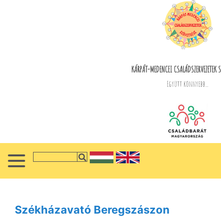
KÁRPÁT-MEDENCEI CSALÁDSZERVEZETEK S
Együtt könnyebb...
Székházavató Beregszászon