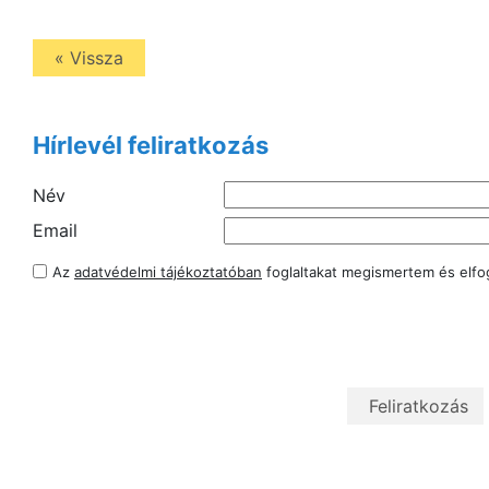
« Vissza
Hírlevél feliratkozás
Név
Email
Az
adatvédelmi tájékoztatóban
foglaltakat megismertem és elf