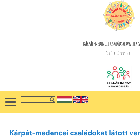
KÁRPÁT-MEDENCEI CSALÁDSZERVEZETEK S
Együtt könnyebb...
Kárpát-medencei családokat látott ve