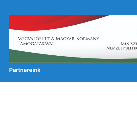
Partnereink