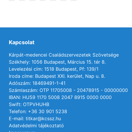
Kapcsolat
Kárpát-medencei Családszervezetek Szövetsége
Székhely: 1056 Budapest, Március 15. tér 8.
Levelezési cím: 1518 Budapest, Pf: 139/1
Iroda címe: Budapest XXI. kerület, Nap u. 8.
Adószám: 18469491-1-41
Számlaszám: OTP 11705008 - 20478915 - 00000000
IBAN: HU59 1170 5008 2047 8915 0000 0000
Swift: OTPVHUHB
Telefon: +36 30 901 5238
E-mail: titkar@kcssz.hu
Adatvédelmi tájékoztató