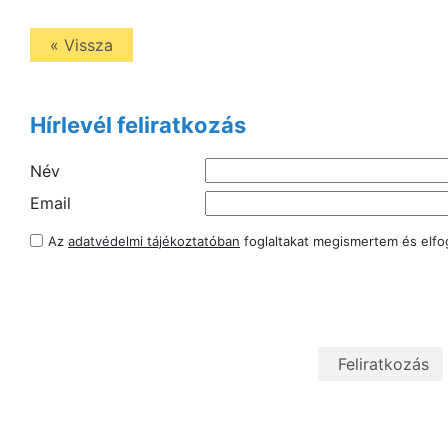
« Vissza
Hírlevél feliratkozás
Név
Email
Az
adatvédelmi tájékoztatóban
foglaltakat megismertem és elf