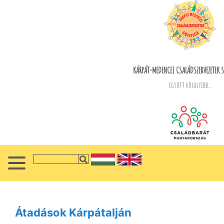
KÁRPÁT-MEDENCEI CSALÁDSZERVEZETEK S
Együtt könnyebb...
Átadások Kárpátalján