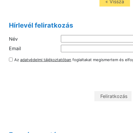
« Vissza
Hírlevél feliratkozás
Név
Email
Az
adatvédelmi tájékoztatóban
foglaltakat megismertem és elf