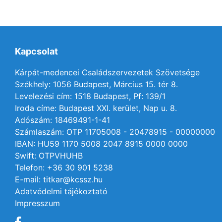
Kapcsolat
Kárpát-medencei Családszervezetek Szövetsége
Székhely: 1056 Budapest, Március 15. tér 8.
Levelezési cím: 1518 Budapest, Pf: 139/1
Iroda címe: Budapest XXI. kerület, Nap u. 8.
Adószám: 18469491-1-41
Számlaszám: OTP 11705008 - 20478915 - 00000000
IBAN: HU59 1170 5008 2047 8915 0000 0000
Swift: OTPVHUHB
Telefon: +36 30 901 5238
E-mail: titkar@kcssz.hu
Adatvédelmi tájékoztató
Impresszum