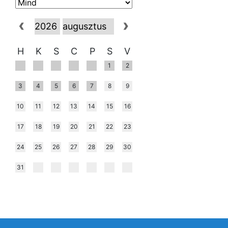
H
K
S
C
P
S
V
1
2
3
4
5
6
7
8
9
10
11
12
13
14
15
16
17
18
19
20
21
22
23
24
25
26
27
28
29
30
31