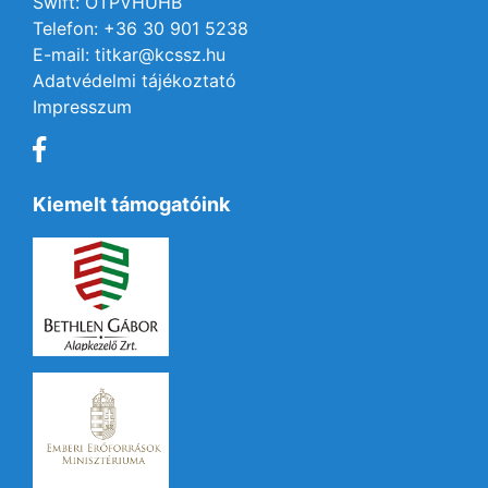
Swift: OTPVHUHB
Telefon: +36 30 901 5238
E-mail: titkar@kcssz.hu
Adatvédelmi tájékoztató
Impresszum
Kiemelt támogatóink