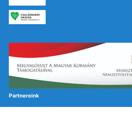
Partnereink