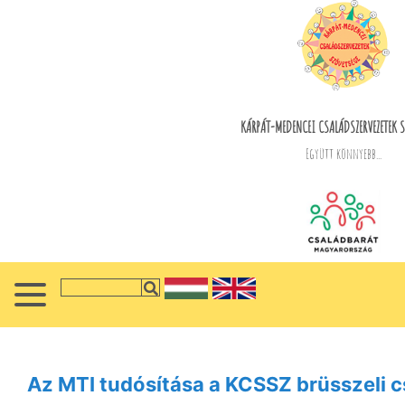
KÁRPÁT-MEDENCEI CSALÁDSZERVEZETEK S
Együtt könnyebb...
Az MTI tudósítása a KCSSZ brüsszeli c