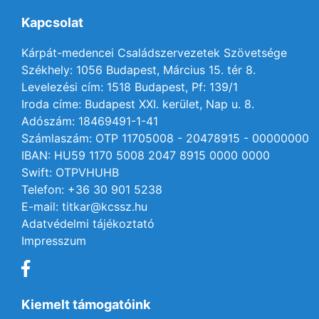
Kapcsolat
Kárpát-medencei Családszervezetek Szövetsége
Székhely: 1056 Budapest, Március 15. tér 8.
Levelezési cím: 1518 Budapest, Pf: 139/1
Iroda címe: Budapest XXI. kerület, Nap u. 8.
Adószám: 18469491-1-41
Számlaszám: OTP 11705008 - 20478915 - 00000000
IBAN: HU59 1170 5008 2047 8915 0000 0000
Swift: OTPVHUHB
Telefon: +36 30 901 5238
E-mail: titkar@kcssz.hu
Adatvédelmi tájékoztató
Impresszum
Kiemelt támogatóink