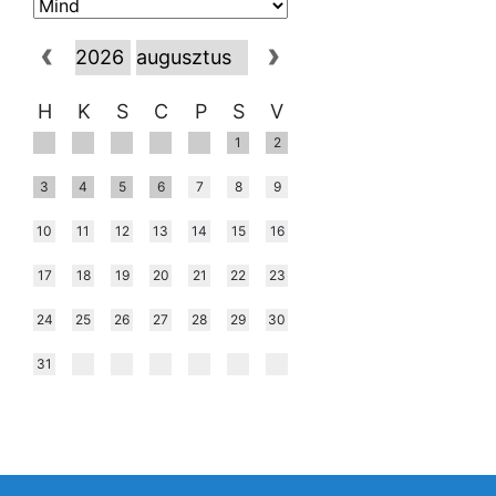
H
K
S
C
P
S
V
1
2
3
4
5
6
7
8
9
10
11
12
13
14
15
16
17
18
19
20
21
22
23
24
25
26
27
28
29
30
31