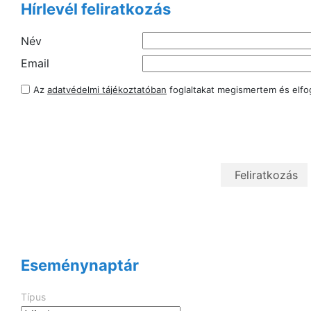
Hírlevél feliratkozás
Név
Email
Az
adatvédelmi tájékoztatóban
foglaltakat megismertem és elf
Eseménynaptár
Típus