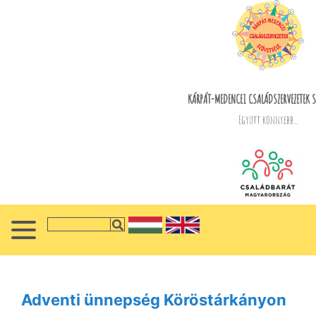
KÁRPÁT-MEDENCEI CSALÁDSZERVEZETEK S
Együtt könnyebb...
Adventi ünnepség Köröstárkányon