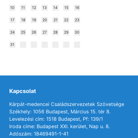
10
11
12
13
14
15
16
17
18
19
20
21
22
23
24
25
26
27
28
29
30
31
Kapcsolat
Kárpát-medencei Családszervezetek Szövetsége
Székhely: 1056 Budapest, Március 15. tér 8.
Levelezési cím: 1518 Budapest, Pf: 139/1
Iroda címe: Budapest XXI. kerület, Nap u. 8.
Adószám: 18469491-1-41