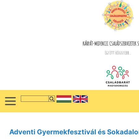
KÁRPÁT-MEDENCEI CSALÁDSZERVEZETEK S
Együtt könnyebb...
Adventi Gyermekfesztivál és Sokadalo