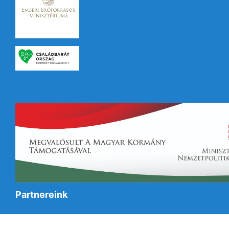
Partnereink