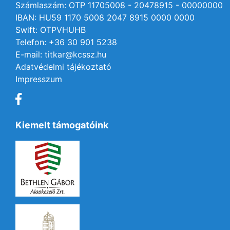
Számlaszám: OTP 11705008 - 20478915 - 00000000
IBAN: HU59 1170 5008 2047 8915 0000 0000
Swift: OTPVHUHB
Telefon: +36 30 901 5238
E-mail: titkar@kcssz.hu
Adatvédelmi tájékoztató
Impresszum
Kiemelt támogatóink