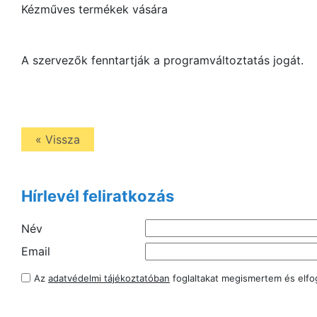
Kézműves termékek vására
A szervezők fenntartják a programváltoztatás jogát.
« Vissza
Hírlevél feliratkozás
Név
Email
Az
adatvédelmi tájékoztatóban
foglaltakat megismertem és elf