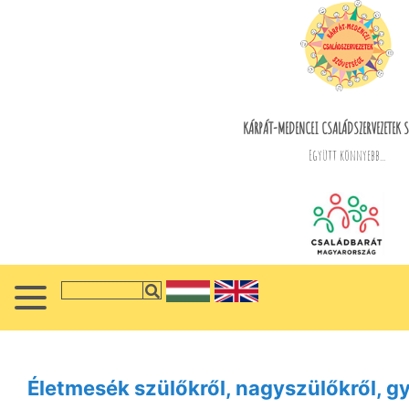
KÁRPÁT-MEDENCEI CSALÁDSZERVEZETEK S
Együtt könnyebb...
Életmesék szülőkről, nagyszülőkről, g