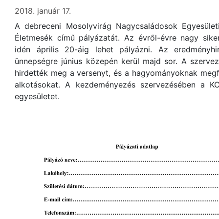
2018. január 17.
A debreceni Mosolyvirág Nagycsaládosok Egyesületi
Életmesék című pályázatát. Az évről-évre nagy sik
idén április 20-áig lehet pályázni. Az eredményhi
ünnepségre június közepén kerül majd sor. A szerve
hirdették meg a versenyt, és a hagyományoknak megf
alkotásokat. A kezdeményezés szervezésében a KC
egyesületet.