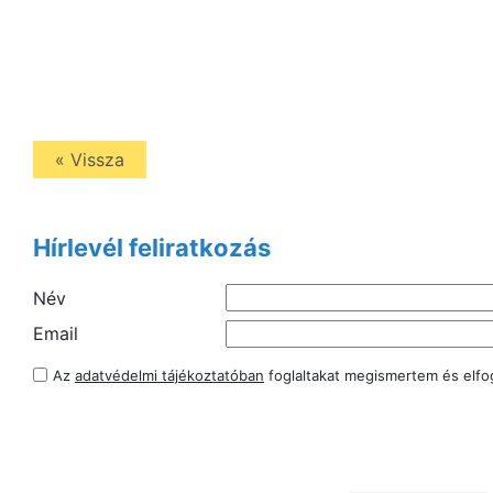
« Vissza
Hírlevél feliratkozás
Név
Email
Az
adatvédelmi tájékoztatóban
foglaltakat megismertem és elf