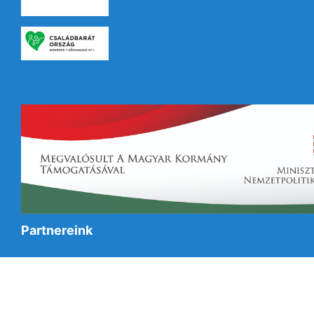
Partnereink