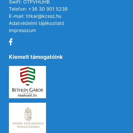
Swift: OTPVHUHB
Telefon: +36 30 901 5238
E-mail: titkar@kcssz.hu
Adatvédelmi tájékoztató
Impresszum
Kiemelt támogatóink