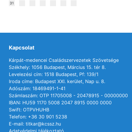
31
Kapcsolat
Kárpát-medencei Családszervezetek Szövetsége
Székhely: 1056 Budapest, Március 15. tér 8.
Levelezési cím: 1518 Budapest, Pf: 139/1
Iroda címe: Budapest XXI. kerület, Nap u. 8.
Adószám: 18469491-1-41
Számlaszám: OTP 11705008 - 20478915 - 00000000
IBAN: HU59 1170 5008 2047 8915 0000 0000
Swift: OTPVHUHB
Telefon: +36 30 901 5238
E-mail: titkar@kcssz.hu
Adatvédelmi tájékoztató