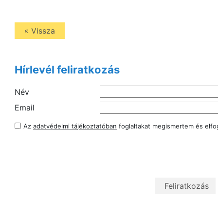
« Vissza
Hírlevél feliratkozás
Név
Email
Az
adatvédelmi tájékoztatóban
foglaltakat megismertem és elf