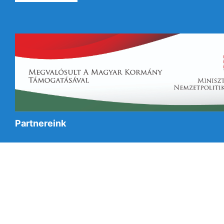
Partnereink