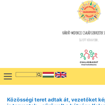
KÁRPÁT-MEDENCEI CSALÁDSZERVEZETEK S
Együtt könnyebb...
Közösségi teret adtak át, vezetőket 