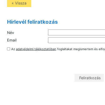
« Vissza
Hírlevél feliratkozás
Név
Email
Az
adatvédelmi tájékoztatóban
foglaltakat megismertem és elf