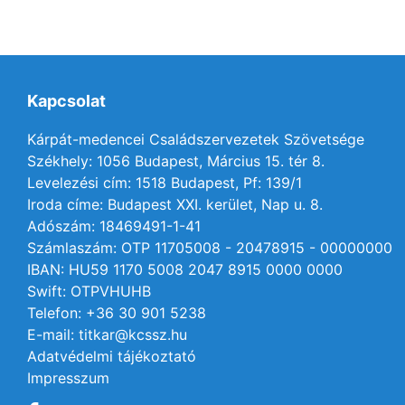
Kapcsolat
Kárpát-medencei Családszervezetek Szövetsége
Székhely: 1056 Budapest, Március 15. tér 8.
Levelezési cím: 1518 Budapest, Pf: 139/1
Iroda címe: Budapest XXI. kerület, Nap u. 8.
Adószám: 18469491-1-41
Számlaszám: OTP 11705008 - 20478915 - 00000000
IBAN: HU59 1170 5008 2047 8915 0000 0000
Swift: OTPVHUHB
Telefon: +36 30 901 5238
E-mail: titkar@kcssz.hu
Adatvédelmi tájékoztató
Impresszum