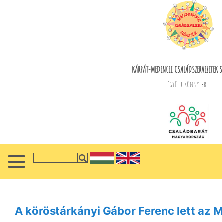
KÁRPÁT-MEDENCEI CSALÁDSZERVEZETEK S
Együtt könnyebb...
A köröstárkányi Gábor Ferenc lett az M