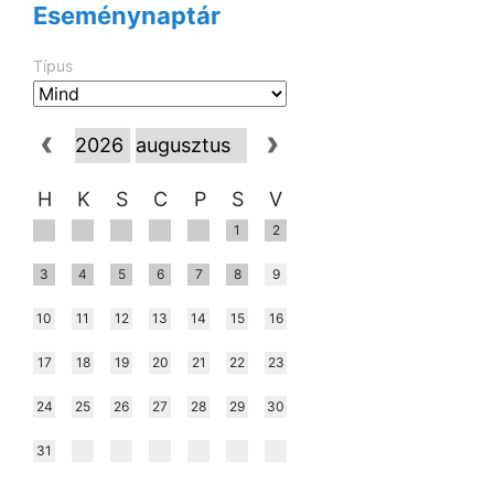
Eseménynaptár
Típus
H
K
S
C
P
S
V
1
2
3
4
5
6
7
8
9
10
11
12
13
14
15
16
17
18
19
20
21
22
23
24
25
26
27
28
29
30
31