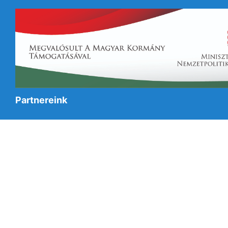
Partnereink