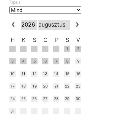
Típus
H
K
S
C
P
S
V
1
2
3
4
5
6
7
8
9
10
11
12
13
14
15
16
17
18
19
20
21
22
23
24
25
26
27
28
29
30
31