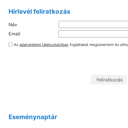
Hírlevél feliratkozás
Név
Email
Az
adatvédelmi tájékoztatóban
foglaltakat megismertem és elf
Eseménynaptár