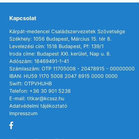
Kapcsolat
Kárpát-medencei Családszervezetek Szövetsége
Székhely: 1056 Budapest, Március 15. tér 8.
Levelezési cím: 1518 Budapest, Pf: 139/1
Iroda címe: Budapest XXI. kerület, Nap u. 8.
Adószám: 18469491-1-41
Számlaszám: OTP 11705008 - 20478915 - 00000000
IBAN: HU59 1170 5008 2047 8915 0000 0000
Swift: OTPVHUHB
Telefon: +36 30 901 5238
E-mail: titkar@kcssz.hu
Adatvédelmi tájékoztató
Impresszum