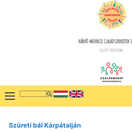
KÁRPÁT-MEDENCEI CSALÁDSZERVEZETEK S
Együtt könnyebb...
Szüreti bál Kárpátalján