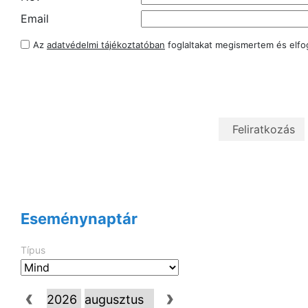
Email
Az
adatvédelmi tájékoztatóban
foglaltakat megismertem és elf
Eseménynaptár
Típus