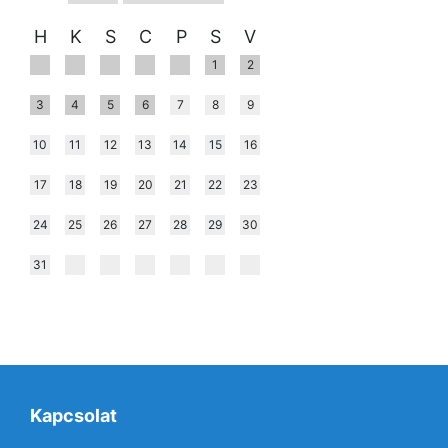
H
K
S
C
P
S
V
1
2
3
4
5
6
7
8
9
10
11
12
13
14
15
16
17
18
19
20
21
22
23
24
25
26
27
28
29
30
31
Kapcsolat