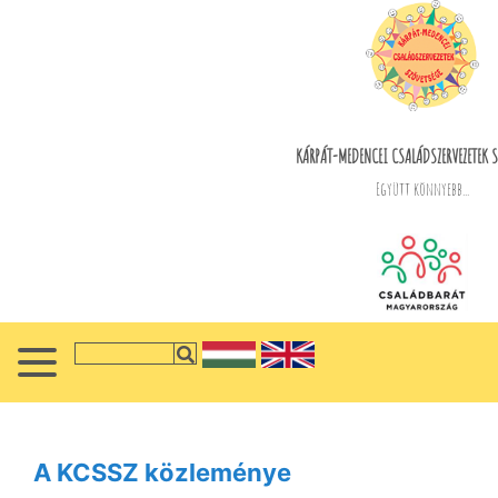
KÁRPÁT-MEDENCEI CSALÁDSZERVEZETEK S
Együtt könnyebb...
A KCSSZ közleménye