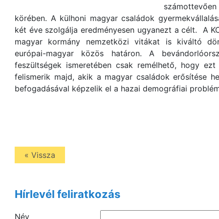
számottevően 
körében. A külhoni magyar családok gyermekvállalás
két éve szolgálja eredményesen ugyanezt a célt. A KCS
magyar kormány nemzetközi vitákat is kiváltó dön
európai-magyar közös határon. A bevándorlóorsz
feszültségek ismeretében csak remélhető, hogy ezt 
felismerik majd, akik a magyar családok erősítése 
befogadásával képzelik el a hazai demográfiai probl
« Vissza
Hírlevél feliratkozás
Név