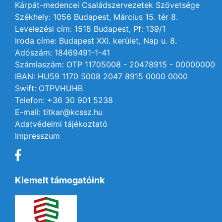
Kárpát-medencei Családszervezetek Szövetsége
Székhely: 1056 Budapest, Március 15. tér 8.
Levelezési cím: 1518 Budapest, Pf: 139/1
Iroda címe: Budapest XXI. kerület, Nap u. 8.
Adószám: 18469491-1-41
Számlaszám: OTP 11705008 - 20478915 - 00000000
IBAN: HU59 1170 5008 2047 8915 0000 0000
Swift: OTPVHUHB
Telefon: +36 30 901 5238
E-mail: titkar@kcssz.hu
Adatvédelmi tájékoztató
Impresszum
Kiemelt támogatóink