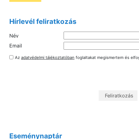
Hírlevél feliratkozás
Név
Email
Az
adatvédelmi tájékoztatóban
foglaltakat megismertem és elf
Eseménynaptár