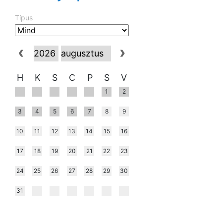
Típus
H
K
S
C
P
S
V
1
2
3
4
5
6
7
8
9
10
11
12
13
14
15
16
17
18
19
20
21
22
23
24
25
26
27
28
29
30
31