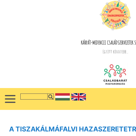
KÁRPÁT-MEDENCEI CSALÁDSZERVEZETEK S
Együtt könnyebb...
A TISZAKÁLMÁFALVI HAZASZERETET