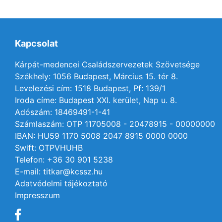
Kapcsolat
Kárpát-medencei Családszervezetek Szövetsége
Székhely: 1056 Budapest, Március 15. tér 8.
Levelezési cím: 1518 Budapest, Pf: 139/1
Iroda címe: Budapest XXI. kerület, Nap u. 8.
Adószám: 18469491-1-41
Számlaszám: OTP 11705008 - 20478915 - 00000000
IBAN: HU59 1170 5008 2047 8915 0000 0000
Swift: OTPVHUHB
Telefon: +36 30 901 5238
E-mail: titkar@kcssz.hu
Adatvédelmi tájékoztató
Impresszum