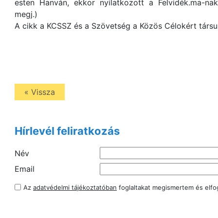
esten Hanván, ekkor nyilatkozott a Felvidék.ma-nak,
megj.)
A cikk a KCSSZ és a Szövetség a Közös Célokért társu
« Vissza
Hírlevél feliratkozás
Név
Email
Az
adatvédelmi tájékoztatóban
foglaltakat megismertem és elf