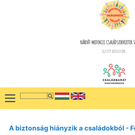
KÁRPÁT-MEDENCEI CSALÁDSZERVEZETEK S
Együtt könnyebb...
A biztonság hiányzik a családokból - 