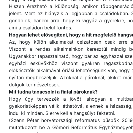
Hiszen érezhető a különbség, amikor többgeneráció
jelent. Mert ez hiányzik a legjobban a családokban.
gondolok, hanem arra, hogy ki vigyáz a gyerekre, hogy
ami a családon belül fontos.
Hogyan lehet elősegíteni, hogy a hit megfelelő hangs
Az, hogy külön alkalmakat célzatosan csak erre sz
Viszont a rendes alkalmainkon keresztül mindig be
Ugyanakkor tapasztalható, hogy bár az egyházzal sze
egyházi esküvőkhöz viszont gyakran ragaszkodn
előkészítők alkalmával óriási lehetőségünk van, hogy 
nyíltan megbeszéljük. Azoknál a pároknál, akiket már
dolgok természetesek.
Mit tudna tanácsolni a fiatal pároknak?
Hogy úgy tervezzék a jövőt, ahogyan a múltban 
gyakorlatképpen válik láthatóvá, s ennek a házasság, 
indul ki minden. S erre kell a hangsúlyt fektetni.
(Szenn Péter horvátországi református püspök 2019.
mutatkozott be a Gömöri Református Egyházmegyéb