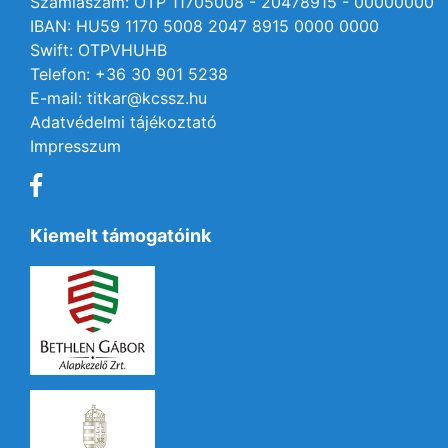
Számlaszám: OTP 11705008 - 20478915 - 00000000
IBAN: HU59 1170 5008 2047 8915 0000 0000
Swift: OTPVHUHB
Telefon: +36 30 901 5238
E-mail: titkar@kcssz.hu
Adatvédelmi tájékoztató
Impresszum
Kiemelt támogatóink