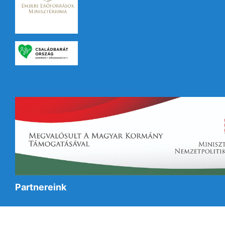
Partnereink