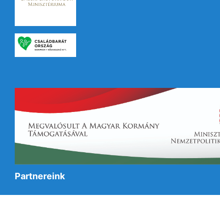
Partnereink