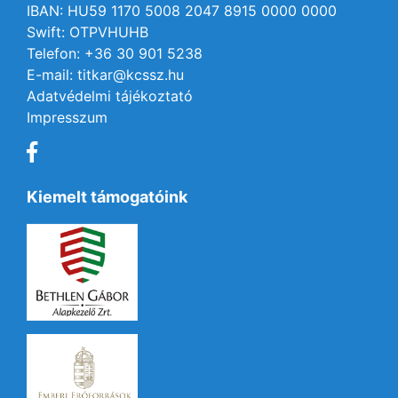
IBAN: HU59 1170 5008 2047 8915 0000 0000
Swift: OTPVHUHB
Telefon: +36 30 901 5238
E-mail: titkar@kcssz.hu
Adatvédelmi tájékoztató
Impresszum
Kiemelt támogatóink