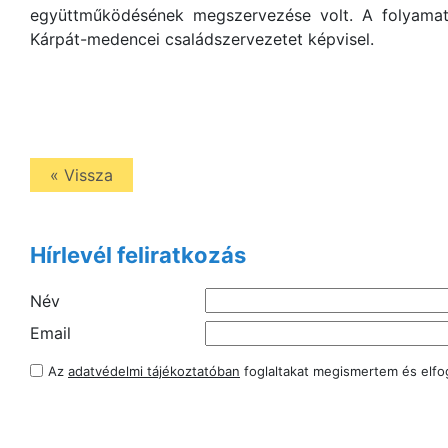
együttműködésének megszervezése volt. A folyamat
Kárpát-medencei családszervezetet képvisel.
« Vissza
Hírlevél feliratkozás
Név
Email
Az
adatvédelmi tájékoztatóban
foglaltakat megismertem és elf