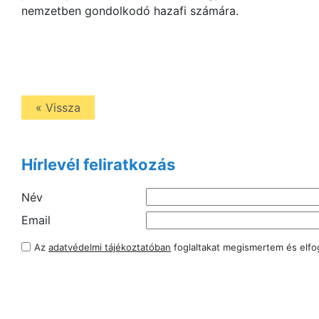
nemzetben gondolkodó hazafi számára.
« Vissza
Hírlevél feliratkozás
Név
Email
Az
adatvédelmi tájékoztatóban
foglaltakat megismertem és elf