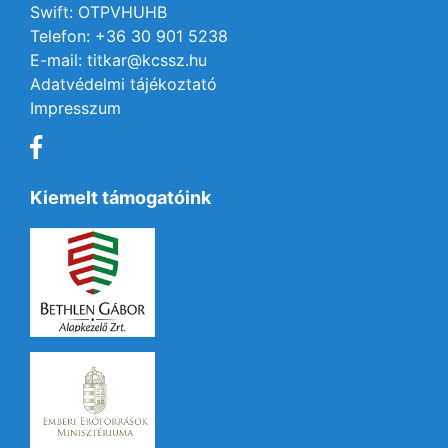
Swift: OTPVHUHB
Telefon: +36 30 901 5238
E-mail: titkar@kcssz.hu
Adatvédelmi tájékoztató
Impresszum
Kiemelt támogatóink