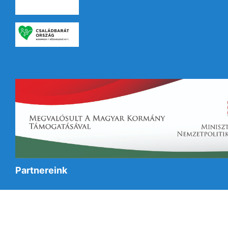
Partnereink