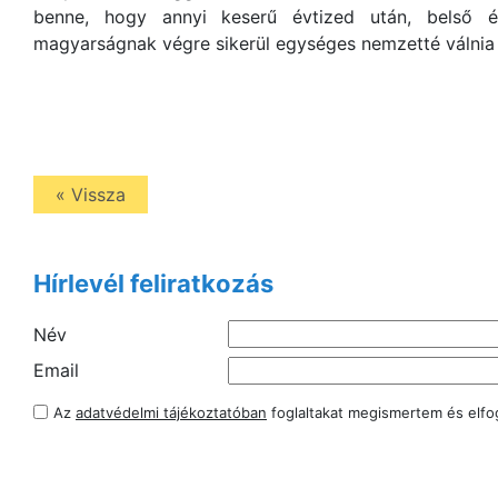
benne, hogy annyi keserű évtized után, belső 
magyarságnak végre sikerül egységes nemzetté válni
« Vissza
Hírlevél feliratkozás
Név
Email
Az
adatvédelmi tájékoztatóban
foglaltakat megismertem és elf