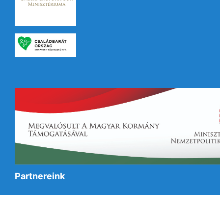
Partnereink