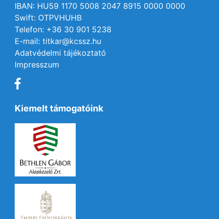
IBAN: HU59 1170 5008 2047 8915 0000 0000
Swift: OTPVHUHB
Telefon: +36 30 901 5238
E-mail: titkar@kcssz.hu
Adatvédelmi tájékoztató
Impresszum
Kiemelt támogatóink